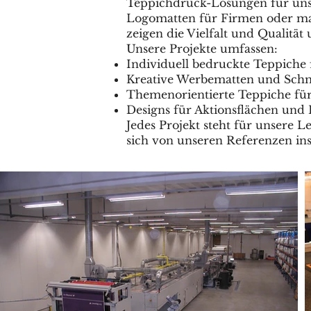
Teppichdruck-Lösungen für unse
Logomatten für Firmen oder ma
zeigen die Vielfalt und Qualität 
Unsere Projekte umfassen:
Individuell bedruckte Teppiche
Kreative Werbematten und Schmu
Themenorientierte Teppiche fü
Designs für Aktionsflächen und
Jedes Projekt steht für unsere L
sich von unseren Referenzen ins