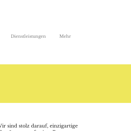
Dienstleistungen
Mehr
ir sind stolz darauf, einzigartige