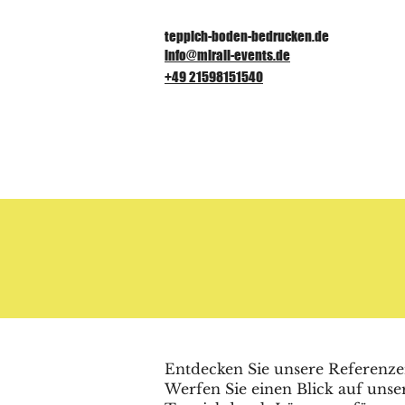
teppich-boden-bedrucken.de
info@mirali-events.de
+49 21598151540
Entdecken Sie unsere Referenz
Werfen Sie einen Blick auf unsere